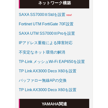
ネットワーク構築
SAXA SS7000ⅢStdを設置
Fortinet UTM FortiGate 70F設置
SAXA UTM SS7000ⅢProを設置
IPアドレス重複による障害対応
不安定なネット環境の解消
TP-Link メッシュWi-Fi EAP650を設置
TP Link AX3000 Deco X60を設置
バッファロー無線APの交換
TP Link AX3000 Deco X60を設置
YAMAHA関連