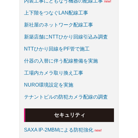
内装工事にともなう機器の配線工事
上下階をつなぐLAN配線工事
新社屋のネットワーク配線工事
新築店舗にNTTひかり回線引込み調査
NTTひかり回線をPF管で施工
什器の入替に伴う配線整備を実施
工場内カメラ取り換え工事
NURO環境設定を実施
テナントビルの防犯カメラ配線の調査
セキュリティ
SAXA IP-2MBMによる防犯強化