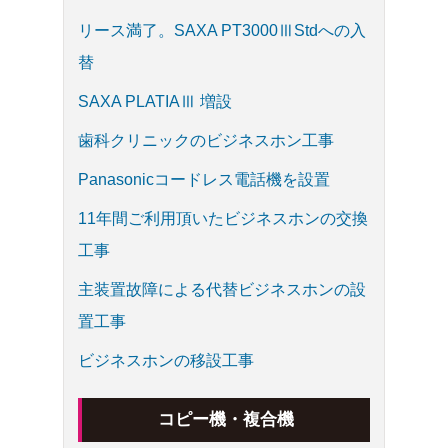
リース満了。SAXA PT3000ⅢStdへの入
替
SAXA PLATIAⅢ 増設
歯科クリニックのビジネスホン工事
Panasonicコードレス電話機を設置
11年間ご利用頂いたビジネスホンの交換
工事
主装置故障による代替ビジネスホンの設
置工事
ビジネスホンの移設工事
コピー機・複合機