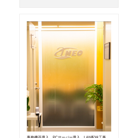
事務機器導入、PCサーバー導入、LAN配線工事、